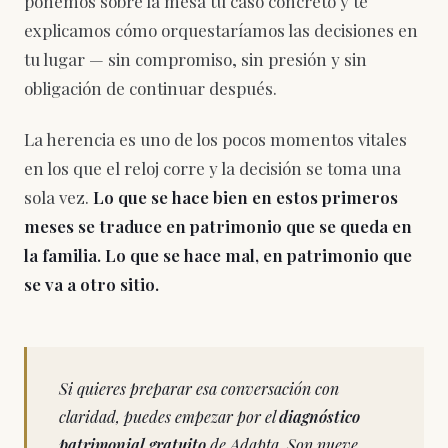
ponemos sobre la mesa tu caso concreto y te
explicamos cómo orquestaríamos las decisiones en
tu lugar — sin compromiso, sin presión y sin
obligación de continuar después.
La herencia es uno de los pocos momentos vitales
en los que el reloj corre y la decisión se toma una
sola vez.
Lo que se hace bien en estos primeros
meses se traduce en patrimonio que se queda en
la familia. Lo que se hace mal, en patrimonio que
se va a otro sitio.
Si quieres preparar esa conversación con
claridad, puedes empezar por el
diagnóstico
patrimonial gratuito
de Adapta. Son nueve