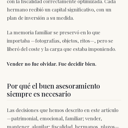
con la fiscalidad correctamente optimizada. Cada
hermano recibió un capital significativo, con un
plan de inversión a su medida.
La memoria familiar se preservó en lo que
importaba —fotografías, objetos, ritos—, pero se
liberó del coste y la carga que estaba imponiendo.
Vender no fue olvidar. Fue decidir bien.
Por qué el buen asesoramiento
siempre es necesario
Las decisiones que hemos descrito en este artículo
—patrimonial, emocional, familiar; vender,
mantener, alquilar; fiscalidad, hermanos, plazos—