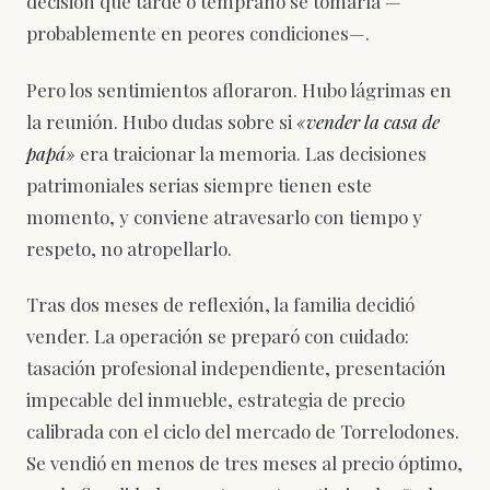
decisión que tarde o temprano se tomaría —
probablemente en peores condiciones—.
Pero los sentimientos afloraron. Hubo lágrimas en
la reunión. Hubo dudas sobre si
«vender la casa de
papá»
era traicionar la memoria. Las decisiones
patrimoniales serias siempre tienen este
momento, y conviene atravesarlo con tiempo y
respeto, no atropellarlo.
Tras dos meses de reflexión, la familia decidió
vender. La operación se preparó con cuidado:
tasación profesional independiente, presentación
impecable del inmueble, estrategia de precio
calibrada con el ciclo del mercado de Torrelodones.
Se vendió en menos de tres meses al precio óptimo,