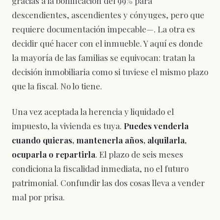
gracias a la bonificación del 99% para
descendientes, ascendientes y cónyuges, pero que
requiere documentación impecable—. La otra es
decidir qué hacer con el inmueble. Y aquí es donde
la mayoría de las familias se equivocan: tratan la
decisión inmobiliaria como si tuviese el mismo plazo
que la fiscal. No lo tiene.
Una vez aceptada la herencia y liquidado el
impuesto, la vivienda es tuya.
Puedes venderla
cuando quieras, mantenerla años, alquilarla,
ocuparla o repartirla
. El plazo de seis meses
condiciona la fiscalidad inmediata, no el futuro
patrimonial. Confundir las dos cosas lleva a vender
mal por prisa.