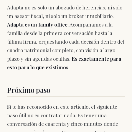
Adapta no es solo un abogado de herencias, ni solo
un asesor fiscal, ni solo un broker inmobiliario.
Adapta es un family office.
Acompañamos a la
familia desde la primera conversación hasta la
última firma, orquestando cada decisión dentro del
cuadro patrimonial completo, con visión a largo
plazo y sin agendas ocultas.
Es exactamente para
esto para lo que existimos.
Próximo paso
Si te has reconocido en este artículo, el siguiente
paso útil no es contratar nada. Es tener una
conversación de cuarenta y cinco minutos donde