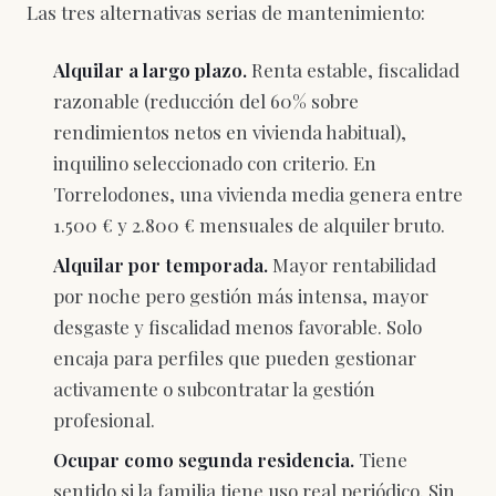
Las tres alternativas serias de mantenimiento:
Alquilar a largo plazo.
Renta estable, fiscalidad
razonable (reducción del 60% sobre
rendimientos netos en vivienda habitual),
inquilino seleccionado con criterio. En
Torrelodones, una vivienda media genera entre
1.500 € y 2.800 € mensuales de alquiler bruto.
Alquilar por temporada.
Mayor rentabilidad
por noche pero gestión más intensa, mayor
desgaste y fiscalidad menos favorable. Solo
encaja para perfiles que pueden gestionar
activamente o subcontratar la gestión
profesional.
Ocupar como segunda residencia.
Tiene
sentido si la familia tiene uso real periódico. Sin