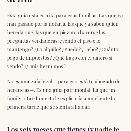
vida adulta.
Esta guía está escrita para esas familias. Las que ya
han pasado por la notaría, las que ya saben quién
hereda qué, las que empiezan a hacerse las
preguntas verdaderas: ¿vendo el piso o lo
mantengo? ¿Lo alquilo? ¿Puedo? ¿Debo? ¿Cuánto
pago de impuestos? ¿Qué hago con el dinero si
vendo? ¿Y mis hermanos?
No es una guía legal —para eso está tu abogado de
herencias—. Es una guía patrimonial. La que un
family office honesto le explicaría a un cliente la
primera tarde que se sienta a hablar.
Los seis meses que tienes (y nadie te