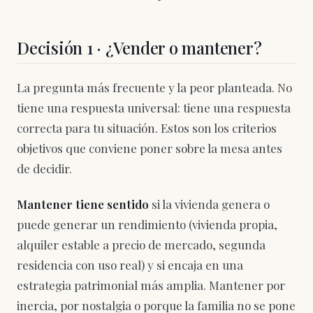
Decisión 1 · ¿Vender o mantener?
La pregunta más frecuente y la peor planteada. No
tiene una respuesta universal: tiene una respuesta
correcta para tu situación. Estos son los criterios
objetivos que conviene poner sobre la mesa antes
de decidir.
Mantener tiene sentido
si la vivienda genera o
puede generar un rendimiento (vivienda propia,
alquiler estable a precio de mercado, segunda
residencia con uso real) y si encaja en una
estrategia patrimonial más amplia. Mantener por
inercia, por nostalgia o porque la familia no se pone