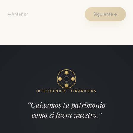
Anterior
Siguiente
INTELIGENCIA · FINANCIERA
“Cuidamos tu patrimonio
como si fuera nuestro.”