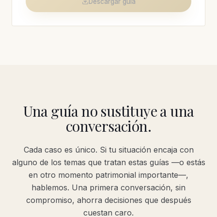
Descargar guía
Una guía no sustituye a una
conversación.
Cada caso es único. Si tu situación encaja con
alguno de los temas que tratan estas guías —o estás
en otro momento patrimonial importante—,
hablemos. Una primera conversación, sin
compromiso, ahorra decisiones que después
cuestan caro.