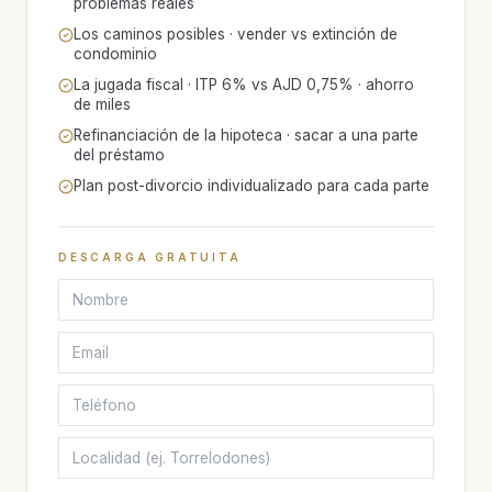
problemas reales
Los caminos posibles · vender vs extinción de
condominio
La jugada fiscal · ITP 6% vs AJD 0,75% · ahorro
de miles
Refinanciación de la hipoteca · sacar a una parte
del préstamo
Plan post-divorcio individualizado para cada parte
DESCARGA GRATUITA