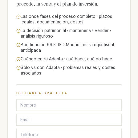
procede, la venta y el plan de inversión.
Las once fases del proceso completo · plazos
legales, documentación, costes
La decisión patrimonial · mantener vs vender ·
análisis riguroso
Bonificación 99% ISD Madrid · estrategia fiscal
anticipada
Cuándo entra Adapta · qué hace, qué no hace
Solo vs con Adapta · problemas reales y costes
asociados
DESCARGA GRATUITA