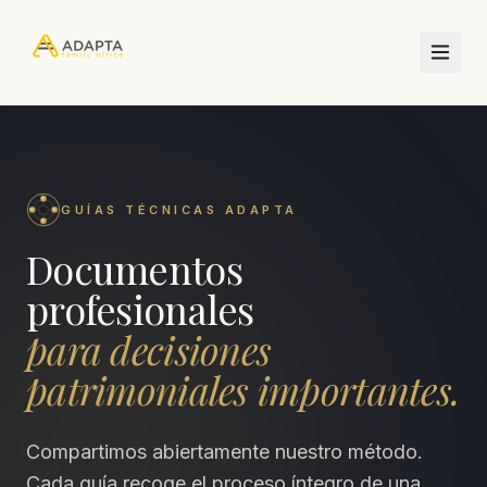
GUÍAS TÉCNICAS ADAPTA
Documentos
profesionales
para decisiones
patrimoniales importantes.
Compartimos abiertamente nuestro método.
Cada guía recoge el proceso íntegro de una