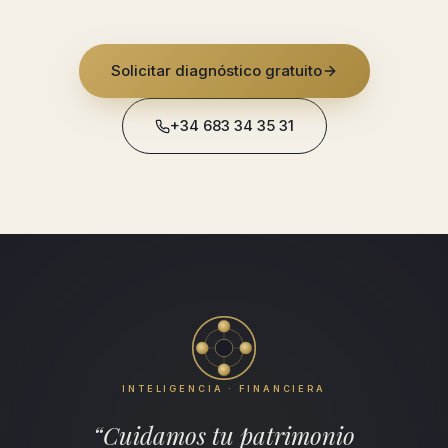
Solicitar diagnóstico gratuito
+34 683 34 35 31
INTELIGENCIA · FINANCIERA
“Cuidamos tu patrimonio